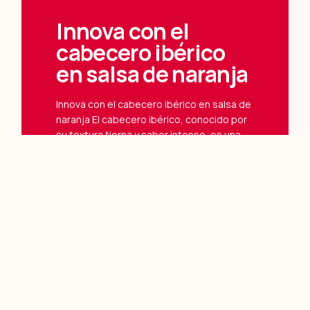
Innova con el
cabecero ibérico
en salsa de naranja
Innova con el cabecero ibérico en salsa de
naranja El cabecero ibérico, conocido por
su textura tierna y sabor intenso, es una
de las joyas
Leer Más