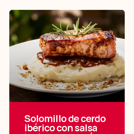
Solomillo de cerdo
ibérico con salsa