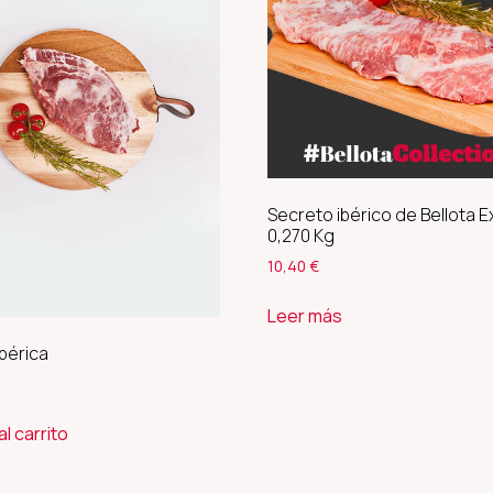
Secreto ibérico de Bellota E
0,270 Kg
10,40
€
Leer más
bérica
al carrito