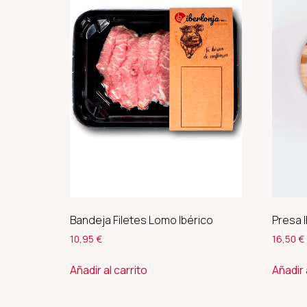
Bandeja Filetes Lomo Ibérico
Presa I
10,95
€
16,50
€
Añadir al carrito
Añadir 